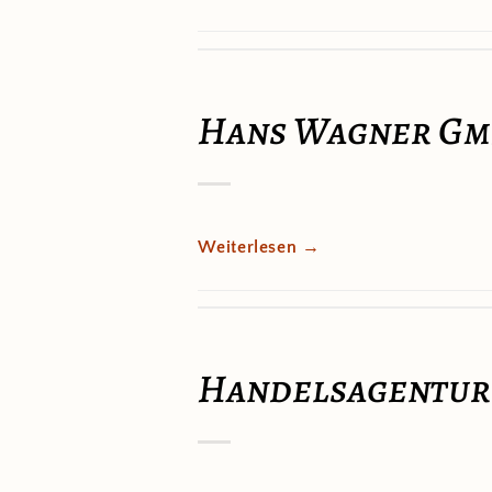
Hans Wagner G
Weiterlesen
→
Handelsagentur