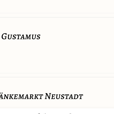
 Gustamus
ränkemarkt Neustadt