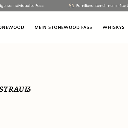
Eigenes individuelles Fass
Familienunternehmen in 6ter 
ONEWOOD
MEIN STONEWOOD FASS
WHISKYS
strauß