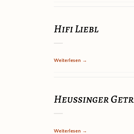
Hifi Liebl
Weiterlesen
→
Heussinger Get
Weiterlesen
→