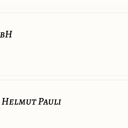
mbH
 Helmut Pauli