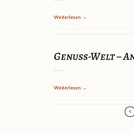
Weiterlesen
→
Genuss-Welt – A
Weiterlesen
→