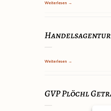
Weiterlesen
→
Handelsagentur
Weiterlesen
→
GVP Plöchl Get