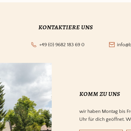
kontaktiere uns
+49 (0) 9682 183 69 0
info@
komm zu uns
wir haben Montag bis Fr
Uhr für dich geöffnet. W