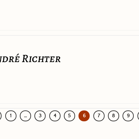
ndré Richter
1
…
3
4
5
6
7
8
9