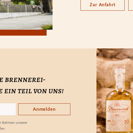
Zur Anfahrt
e brennerei-
ein teil von uns!
Anmelden
im Rahmen unserer
fen.