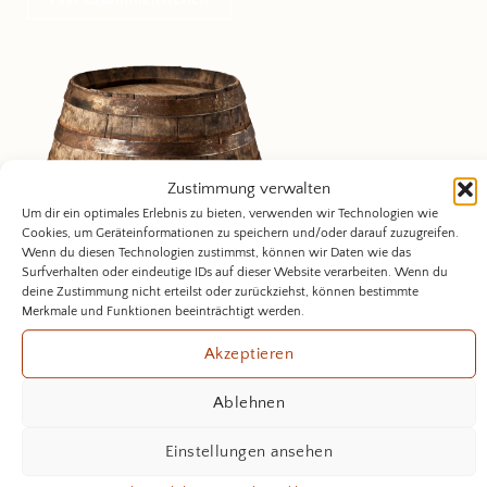
Fass zusammenstellen
Zustimmung verwalten
Um dir ein optimales Erlebnis zu bieten, verwenden wir Technologien wie
Cookies, um Geräteinformationen zu speichern und/oder darauf zuzugreifen.
Wenn du diesen Technologien zustimmst, können wir Daten wie das
Surfverhalten oder eindeutige IDs auf dieser Website verarbeiten. Wenn du
deine Zustimmung nicht erteilst oder zurückziehst, können bestimmte
Merkmale und Funktionen beeinträchtigt werden.
Akzeptieren
Ablehnen
u
Einstellungen ansehen
nsere whisky highlights