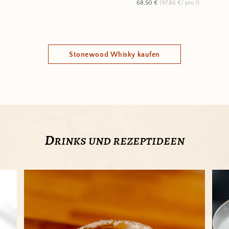
68,50 €
(97,86 €/ pro l)
Stonewood Whisky kaufen
d
rinks und rezeptideen