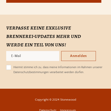
verpasse keine exklusive
brennerei-updates mehr und
werde ein teil von uns!
Anmelden
Hiermit stimme ich zu, dass meine Informationen im Rahmen unserer
Datenschutzbestimmungen verarbeitet werden dürfen.
Copyright © 2024 Stonewood
Datenschutz
Impressum