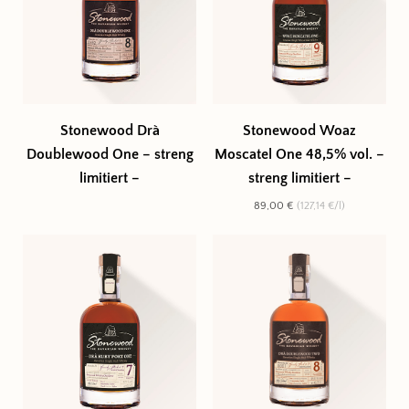
Stonewood Drà
Stonewood Woaz
Doublewood One – streng
Moscatel One 48,5% vol. –
limitiert –
streng limitiert –
89,00 €
(127,14 €/l)