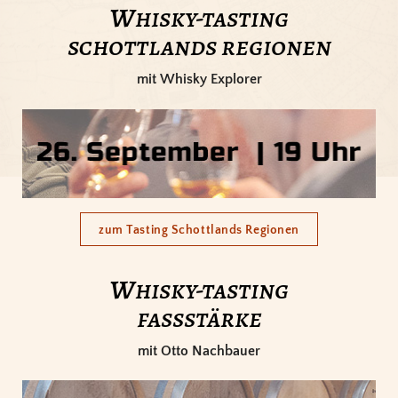
w
hisky-tasting
schottlands regionen
mit Whisky Explorer
zum Tasting Schottlands Regionen
w
hisky-tasting
fassstärke
mit Otto Nachbauer