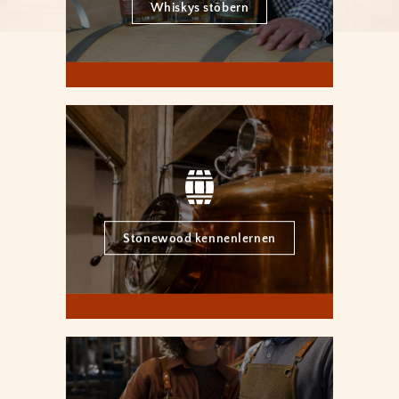
Whiskys stöbern
Stonewood kennenlernen