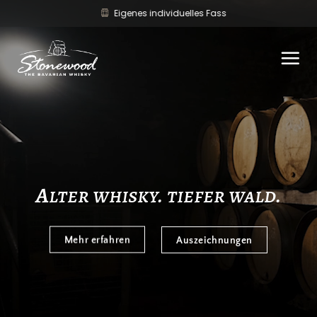
Zum
Eigenes individuelles Fass
Inhalt
springen
a
lter whisky. tiefer wald.
Mehr erfahren
Auszeichnungen