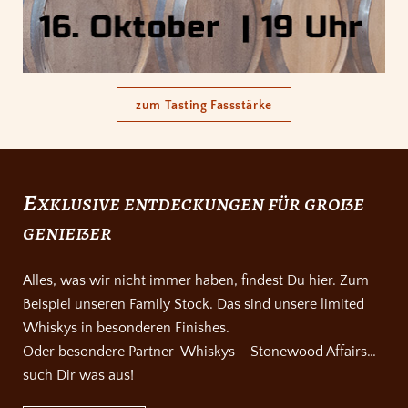
zum Tasting Fassstärke
e
xklusive entdeckungen für große
genießer
Alles, was wir nicht immer haben, findest Du hier. Zum
Beispiel unseren Family Stock. Das sind unsere limited
Whiskys in besonderen Finishes.
Oder besondere Partner-Whiskys – Stonewood Affairs…
such Dir was aus!