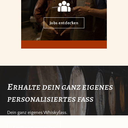
Jobs entdecken
e
rhalte dein ganz eigenes
personalisiertes fass
Dein ganz eigenes Whiskyfass.