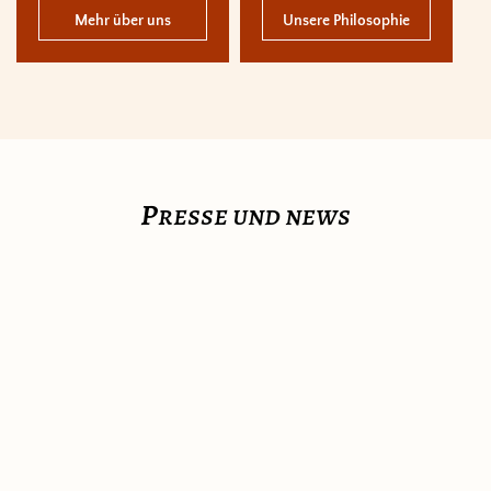
Mehr über uns
Unsere Philosophie
p
resse und news