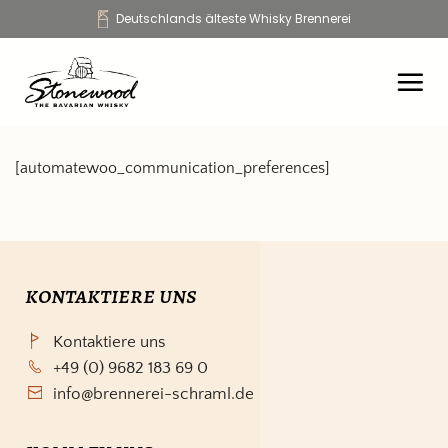
Zum
Deutschlands älteste Whisky Brennerei
Inhalt
springen
[automatewoo_communication_preferences]
kontaktiere uns
Kontaktiere uns
+49 (0) 9682 183 69 0
info@brennerei-schraml.de