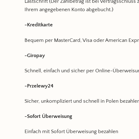
Lastschrift (Der Zahlbetrag ist bei Vertragsschluss
Ihrem angegebenen Konto abgebucht.)
-Kreditkarte
Bequem per MasterCard, Visa oder American Expr
-Giropay
Schnell, einfach und sicher per Online-Überweisu
-Przelewy24
Sicher, unkompliziert und schnell in Polen bezahle
-Sofort Überweisung
Einfach mit Sofort Überweisung bezahlen