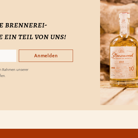
e brennerei-
ein teil von uns!
Anmelden
im Rahmen unserer
fen.