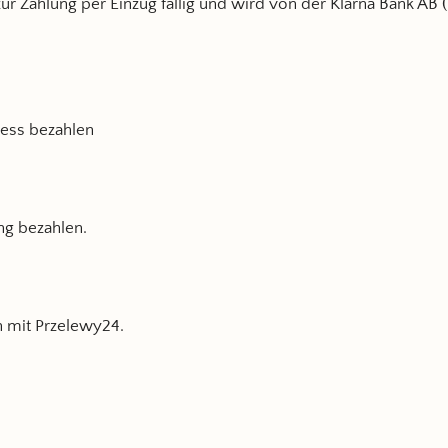
 zur Zahlung per Einzug fällig und wird von der Klarna Bank AB
ess bezahlen
ng bezahlen.
n mit Przelewy24.