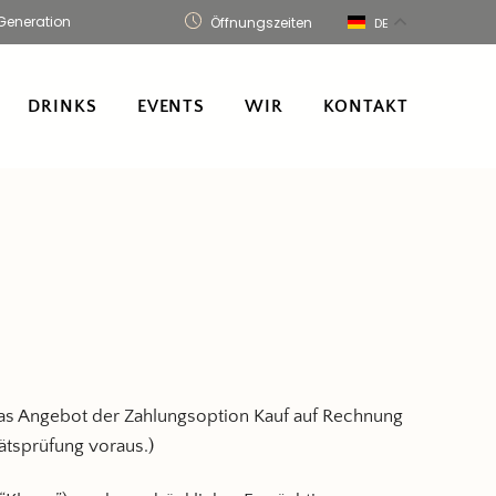
Generation
Öffnungszeiten
DE
DRINKS
EVENTS
WIR
KONTAKT
Das Angebot der Zahlungsoption Kauf auf Rechnung
tätsprüfung voraus.)