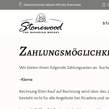
Zum
Deutschlands älteste Whisky Brennerei
Inhalt
springen
ST
Z
ahlungsmöglichk
Wir bieten Ihnen folgende Zahlungsarten an. Suchen 
-Klarna
Rechnung (Den Kauf auf Rechnung wird über den Za
besteht nicht für alle Angebote bei Picadera und s