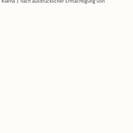
 (“Klarna”), nach ausdrücklicher Ermächtigung von