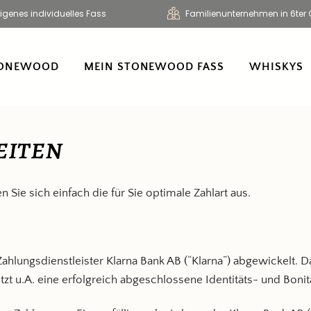
Eigenes individuelles Fass
Familienunternehmen in 6ter 
ONEWOOD
MEIN STONEWOOD FASS
WHISKYS
eiten
Sie sich einfach die für Sie optimale Zahlart aus.
hlungsdienstleister Klarna Bank AB (“Klarna”) abgewickelt. 
etzt u.A. eine erfolgreich abgeschlossene Identitäts- und Boni