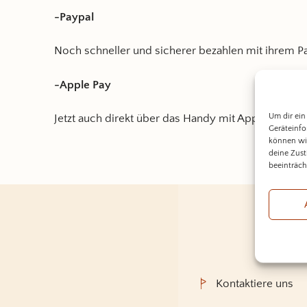
-Paypal
Noch schneller und sicherer bezahlen mit ihrem P
-Apple Pay
Um dir ein
Jetzt auch direkt über das Handy mit Apple Pay be
Geräteinfo
können wir
deine Zust
beeinträch
Kontaktiere uns